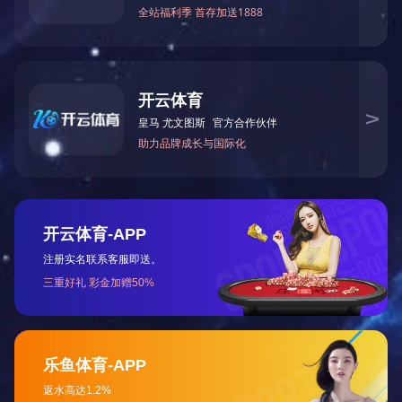
息县高级中学独木舟QC小组荣获“郑州市2019年工程建设全面质量管理优秀QC小组成果”一等奖
息县高级中学乘风破浪质量管理小组荣获“二零一九河南省工程建设质量管理小组活动成果”一等成果