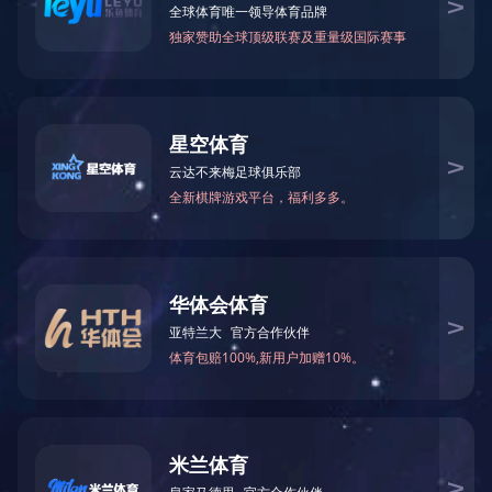
河南省第二届“中原杯”BIM大赛综合二等奖
49 条
上一页
1
2
3
4
TOP
版权所有：开云官方版网站登录入口
豫ICP备16025101
号-1
营业执照信息公示
技术维护：
郑州羿海
乐鱼官方端网站登录入口
|
开云官方网页版
|
米兰网站
|
华体会
官方端网站登录入口
|
米兰app官方端网站入口
|
乐鱼平台_乐鱼