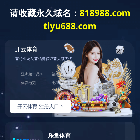
创新创优
一种墙柱钢筋定位筋焊接定位工具（国家专利）
开云官方版网站登录入口：2022-04-01 09:44:36
／
浏览：
1872