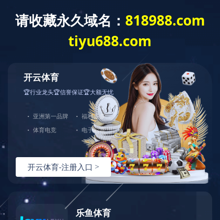
精品工程
息县高中学生食堂及管线布置
开云官方版网站登录入口：2022-03-07 16:19:21
／
浏览：
2185